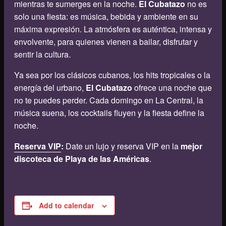
mientras te sumerges en la noche.
El Cubatazo
no es
solo una fiesta: es música, bebida y ambiente en su
máxima expresión. La atmósfera es auténtica, intensa y
envolvente, para quienes vienen a bailar, disfrutar y
sentir la cultura.
Ya sea por los clásicos cubanos, los hits tropicales o la
energía del urbano,
El Cubatazo
ofrece una noche que
no te puedes perder. Cada domingo en La Central, la
música suena, los cocktails fluyen y la fiesta define la
noche.
Reserva VIP
:
Date un lujo y reserva VIP en la
mejor
discoteca de Playa de las Américas
.
Add to calendar