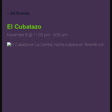
« All Events
El Cubatazo
November 8 @ 11:00 pm
-
6:00 am