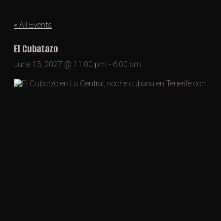
« All Events
El Cubatazo
June 13, 2027 @ 11:00 pm
-
6:00 am