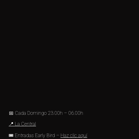
📅 Cada Domingo 23.00h – 06.00h
📍 La Central
🎟️ Entradas Early Bird –
Haz clic aquí