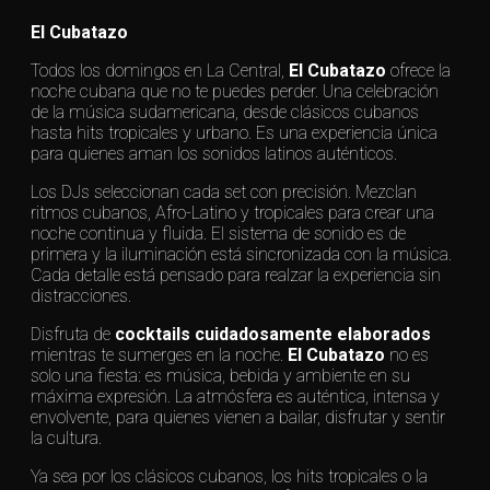
El Cubatazo
Todos los domingos en La Central,
El Cubatazo
ofrece la
noche cubana que no te puedes perder. Una celebración
de la música sudamericana, desde clásicos cubanos
hasta hits tropicales y urbano. Es una experiencia única
para quienes aman los sonidos latinos auténticos.
Los DJs seleccionan cada set con precisión. Mezclan
ritmos cubanos, Afro-Latino y tropicales para crear una
noche continua y fluida. El sistema de sonido es de
primera y la iluminación está sincronizada con la música.
Cada detalle está pensado para realzar la experiencia sin
distracciones.
Disfruta de
cocktails cuidadosamente elaborados
mientras te sumerges en la noche.
El Cubatazo
no es
solo una fiesta: es música, bebida y ambiente en su
máxima expresión. La atmósfera es auténtica, intensa y
envolvente, para quienes vienen a bailar, disfrutar y sentir
la cultura.
Ya sea por los clásicos cubanos, los hits tropicales o la