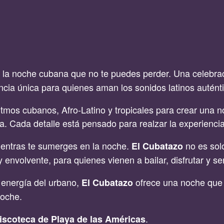
 la noche cubana que no te puedes perder. Una celebra
ncia única para quienes aman los sonidos latinos autént
tmos cubanos, Afro-Latino y tropicales para crear una no
a. Cada detalle está pensado para realzar la experiencia
entras te sumerges en la noche.
no es solo
El Cubatazo
nvolvente, para quienes vienen a bailar, disfrutar y sent
a energía del urbano,
ofrece una noche que 
El Cubatazo
noche.
.
iscoteca de Playa de las Américas