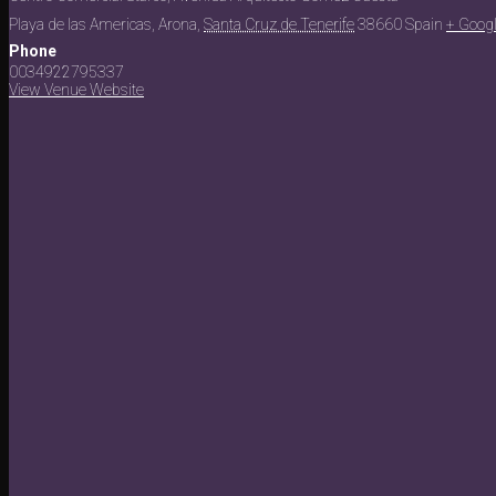
Playa de las Americas, Arona
,
Santa Cruz de Tenerife
38660
Spain
+ Goog
Phone
0034922795337
View Venue Website