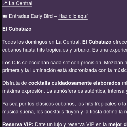
📍 La Central
🎟️ Entradas Early Bird –
Haz clic aquí
El Cubatazo
Todos los domingos en La Central,
ofrece
El Cubatazo
cubanos hasta hits tropicales y urbano. Es una experie
Los DJs seleccionan cada set con precisión. Mezclan ri
primera y la iluminación está sincronizada con la músic
Disfruta de
mi
cocktails cuidadosamente elaborados
máxima expresión. La atmósfera es auténtica, intensa y e
Ya sea por los clásicos cubanos, los hits tropicales o l
música suena, los cocktails fluyen y la fiesta define la 
Date un lujo y reserva VIP en la
Reserva VIP
:
mejor d